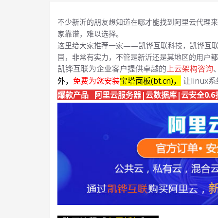
不少新沂的朋友想知道在哪才能找到阿里云代理来
家靠谱，难以选择。
这里给大家推荐一家——凯铧互联科技，凯铧互联
国，非常有实力，不管是新沂还是其地区的用户都
凯铧互联为企业客户提供卓越的
上云架构咨询
外，
免费为您安装
宝塔面板(bt.cn)，
让linux
爆款产品 阿里云服务器|云数据库|云安全0.6