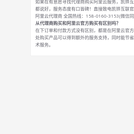
如果在有意愿寻找代理商购买阿里云服务，凯铧互
都说好，服务态度有口皆碑！直接致电凯铧互联官
阿里云代理商 全国热线：158-0160-3153(微信同
从代理商购买和阿里云官方购买有区别吗？
在下订单和付款方式没有区别，都是在阿里云官方
处购买产品可以得到额外的服务支持，同时能节省
术服务。