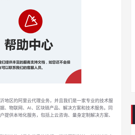
沂地区的阿里云代理业务，并且我们是一家专业的技术服
据、物联网、AI、区块链产品、解决方案和技术服务。同
户提供本地化服务，包括上云咨询、量身定制解决方案、