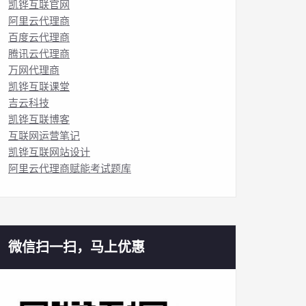
凯铧互联官网
阿里云代理商
百度云代理商
腾讯云代理商
万网代理商
凯铧互联课堂
吉云科技
凯铧互联博客
互联网运营笔记
凯铧互联网站设计
阿里云代理商赋能考试题库
微信扫一扫，马上优惠