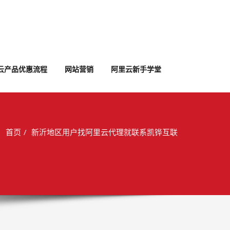
云产品优惠流程
网站营销
阿里云新手学堂
首页
新沂地区用户找阿里云代理就联系凯铧互联