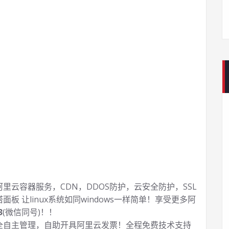
云容器服务，CDN，DDOS防护，云安全防护，SSL
塔面板 让
linux系统如同windows一样简单！享受更多阿
3
(微信同号)！！
全自主管理，自助开具阿里云发票！全程免费技术支持