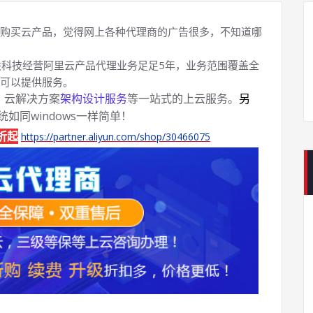
购买云产品，觉得网上各种代理商的广告很多，不知道哪
科技经营阿里云产品代理业务足足5年，业务范围覆盖全
可以提供服务。
、云解决方案
架构设计服务
等一站式的上云服务。
另
系统如同windows一样简单！
折起
https://partner.aliyun.com/shop/30466075