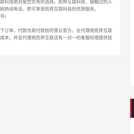
联科技绝对是您优秀的选择。凯铧互联科技，接触过的人
网热线电话，即可享受凯铧互联科技的优质服务。
号)
下订单，付款也是付款给阿里云官方。在代理商凯铧互联
成本。并且代理商凯铧互联还有一对一的客服经理提供技