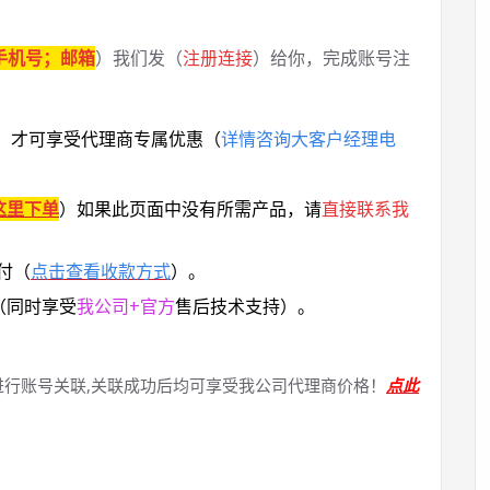
手机号；邮箱
）我们发（
注册连接
）给你，完成账号注
，
才可享受代理商专属优惠
（
详情咨询大客户经理电
这里下单
）
如果此页面中没有所需产品，请
直接联系
我
付（
点击查看收款方式
）。
（同时享受
我公司+官方
售后技术支持）。
进行账号关联,关联成功后均可享受我公司代理商价格！
点此