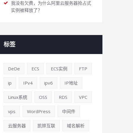
我没有欠费，为什么阿里云服务器抢占式
实例被释放了？
标签
DeDe
ECS
ECS实例
FTP
ip
IPv4
ipv6
IP地址
Linux系统
OSS
RDS
VPC
vps
WordPress
中间件
云服务器
凯铧互联
域名解析