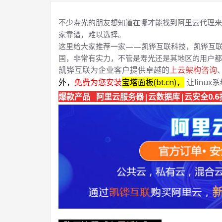
不少寿光的朋友想知道在哪才能找到阿里云代理来
家靠谱，难以选择。
这里给大家推荐一家——凯铧互联科技，凯铧互联
国，非常有实力，不管是寿光还是其地区的用户都
凯铧互联为企业客户提供卓越的
上云架构咨询
外，
免费为您安装
宝塔面板(bt.cn)，
让linux
爆款产品 阿里云服务器|云数据库|云安全0.6