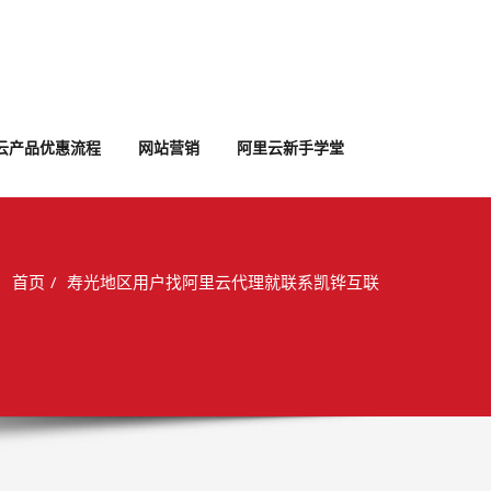
云产品优惠流程
网站营销
阿里云新手学堂
首页
寿光地区用户找阿里云代理就联系凯铧互联