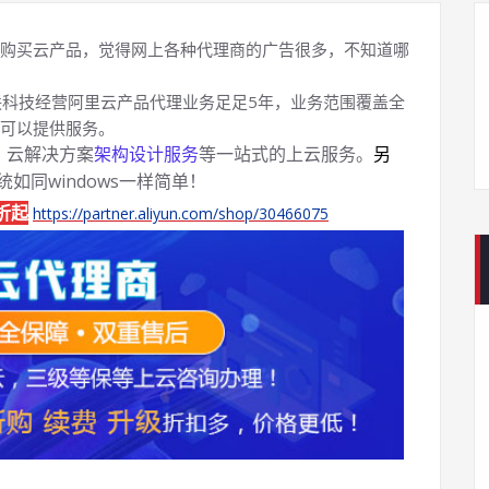
购买云产品，觉得网上各种代理商的广告很多，不知道哪
科技经营阿里云产品代理业务足足5年，业务范围覆盖全
可以提供服务。
、云解决方案
架构设计服务
等一站式的上云服务。
另
系统如同windows一样简单！
折起
https://partner.aliyun.com/shop/30466075