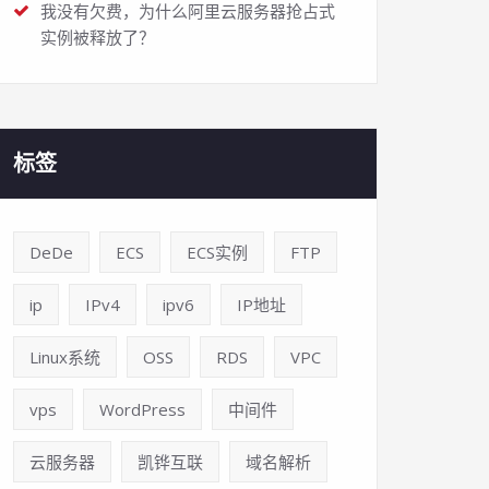
我没有欠费，为什么阿里云服务器抢占式
实例被释放了？
标签
DeDe
ECS
ECS实例
FTP
ip
IPv4
ipv6
IP地址
Linux系统
OSS
RDS
VPC
vps
WordPress
中间件
云服务器
凯铧互联
域名解析