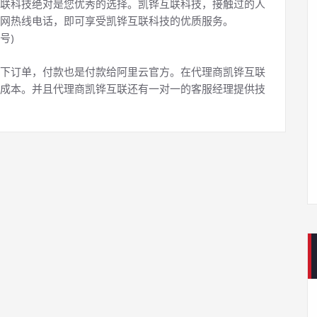
联科技绝对是您优秀的选择。凯铧互联科技，接触过的人
网热线电话，即可享受凯铧互联科技的优质服务。
号)
下订单，付款也是付款给阿里云官方。在代理商凯铧互联
成本。并且代理商凯铧互联还有一对一的客服经理提供技