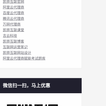
凯铧互联官网
阿里云代理商
百度云代理商
腾讯云代理商
万网代理商
凯铧互联课堂
吉云科技
凯铧互联博客
互联网运营笔记
凯铧互联网站设计
阿里云代理商赋能考试题库
微信扫一扫，马上优惠