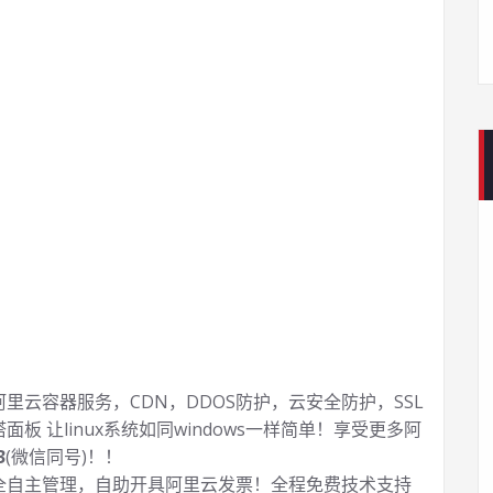
云容器服务，CDN，DDOS防护，云安全防护，SSL
塔面板 让
linux系统如同windows一样简单！享受更多阿
3
(微信同号)！！
全自主管理，自助开具阿里云发票！全程免费技术支持