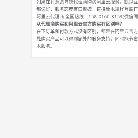
如果在有意愿寻找代理商购买阿里云服务，凯铧互
都说好，服务态度有口皆碑！直接致电凯铧互联官
阿里云代理商 全国热线：158-0160-3153(微信同
从代理商购买和阿里云官方购买有区别吗？
在下订单和付款方式没有区别，都是在阿里云官方
处购买产品可以得到额外的服务支持，同时能节省
术服务。