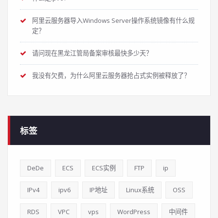
阿里云服务器导入Windows Server操作系统镜像有什么规
定？
请问现在黑龙江管局备案审核最快多少天？
我没有欠费，为什么阿里云服务器抢占式实例被释放了？
标签
DeDe
ECS
ECS实例
FTP
ip
IPv4
ipv6
IP地址
Linux系统
OSS
RDS
VPC
vps
WordPress
中间件