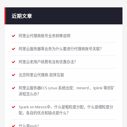
近期文章
阿里云代理商账号业务转移说明
阿里云服务器等业务为什么要进行代理商账号关联？
阿里云老用户续费有没有优惠办法？
北京阿里云代理商-凯铧互联
阿里云服务器ECS Linux 系统出现：minerd 、tplink 等挖矿
进程怎么办？
Spark on Mesos中，什么是粗粒度分配，什么是细粒度分
配，各自的优点和缺点是什么？
什么是ipv6?