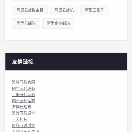
阿里云虚拟主机
阿里云虚机
阿里云账号
阿里云邮箱
阿里企业邮箱
友情链接:
凯铧互联官网
阿里云代理商
百度云代理商
腾讯云代理商
万网代理商
凯铧互联课堂
吉云科技
凯铧互联博客
互联网运营笔记