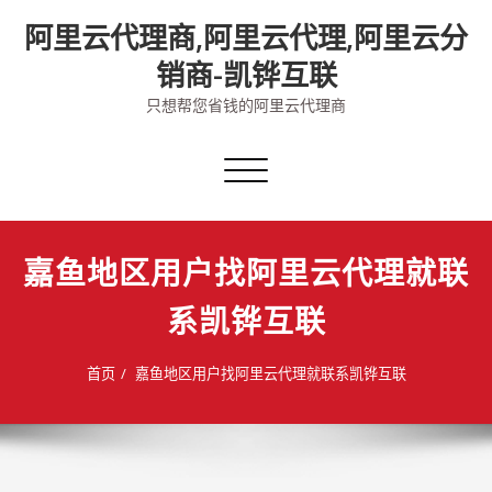
Skip
阿里云代理商,阿里云代理,阿里云分
to
content
销商-凯铧互联
只想帮您省钱的阿里云代理商
切
换
导
航
嘉鱼地区用户找阿里云代理就联
系凯铧互联
首页
嘉鱼地区用户找阿里云代理就联系凯铧互联