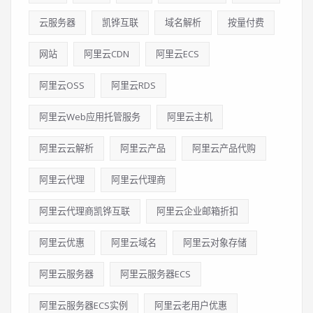
云服务器
凯铧互联
域名解析
按量付费
网站
阿里云CDN
阿里云ECS
阿里云OSS
阿里云RDS
阿里云Web应用托管服务
阿里云主机
阿里云云解析
阿里云产品
阿里云产品代购
阿里云代理
阿里云代理商
阿里云代理商凯铧互联
阿里云企业邮箱折扣
阿里云优惠
阿里云域名
阿里云对象存储
阿里云服务器
阿里云服务器ECS
阿里云服务器ECS实例
阿里云老用户优惠