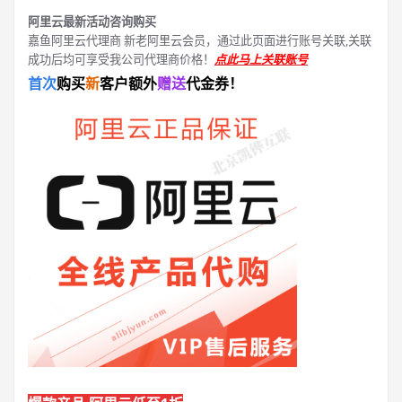
阿里云最新活动咨询购买
嘉鱼阿里云代理商 新老阿里云会员，通过此页面进行账号关联,关联
成功后均可享受我公司代理商价格！
点此马上关联账号
首次
购买
新
客户额外
赠送
代金券！