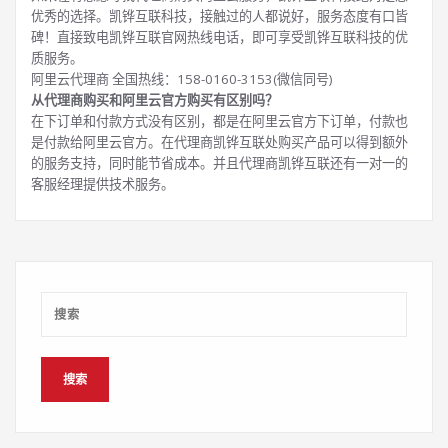
优秀的选择。凯铧互联科技，接触过的人都说好，服务态度有口皆
碑！直接致电凯铧互联官网热线电话，即可享受凯铧互联科技的优
质服务。
阿里云代理商 全国热线：158-0160-3153(微信同号)
从代理商购买和阿里云官方购买有区别吗？
在下订单和付款方式没有区别，都是在阿里云官方下订单，付款也
是付款给阿里云官方。在代理商凯铧互联处购买产品可以得到额外
的服务支持，同时能节省成本。并且代理商凯铧互联还有一对一的
客服经理提供技术服务。