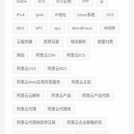
DeDe
ECS
ECS实例
FTP
ip
IPv4
ipv6
IP地址
Linux系统
OSS
RDS
VPC
vps
WordPress
中间件
云服务器
凯铧互联
域名解析
按量付费
网站
阿里云CDN
阿里云ECS
阿里云OSS
阿里云RDS
阿里云Web应用托管服务
阿里云主机
阿里云云解析
阿里云产品
阿里云产品代购
阿里云代理
阿里云代理商
阿里云代理商凯铧互联
阿里云企业邮箱折扣