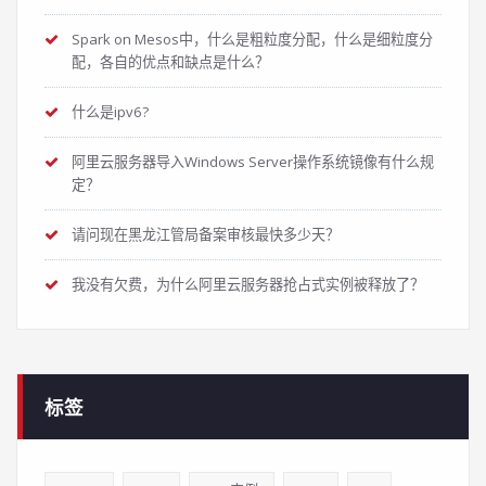
Spark on Mesos中，什么是粗粒度分配，什么是细粒度分
配，各自的优点和缺点是什么？
什么是ipv6?
阿里云服务器导入Windows Server操作系统镜像有什么规
定？
请问现在黑龙江管局备案审核最快多少天？
我没有欠费，为什么阿里云服务器抢占式实例被释放了？
标签