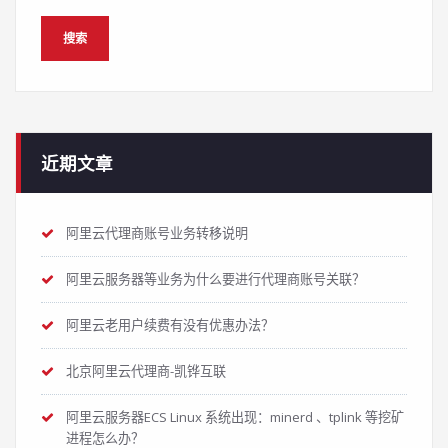
近期文章
阿里云代理商账号业务转移说明
阿里云服务器等业务为什么要进行代理商账号关联？
阿里云老用户续费有没有优惠办法？
北京阿里云代理商-凯铧互联
阿里云服务器ECS Linux 系统出现：minerd 、tplink 等挖矿
进程怎么办？