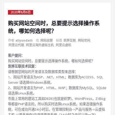
2020年8月6日
购买网站空间时，总要提示选择操作系
统，哪如何选择呢？
作者
aliyundaili
在
网站运营
标签
凯铧互联
,
网站空间
,
阿里云代理
,
阿里云海外虚拟主机
,
阿里云虚机
客户提问：
购买网站空间时，总要提示选择操作系统，哪如何选择呢？
凯铧互联技术回复：
请根据您网站的开发语言及数据库类型来选择：
1、网站开发语言为ASP、.NET、HTML；数据库为ACCESS、SQL
Server 请选择Windows系统。
2、网站开发语言为PHP、HTML、WAP；数据库为MySQL、SQLite
请选择Linux系统。
市面上常用的建站工具如DEDE(也就是织梦)，WordPress，Z-Blog
等都是PHP语言的，所以购买时选择Linux系统。如果选错操作系
统，可在成功开通24小时后，在管理控制台->产品与服务->云虚拟
主机->“更多操作”中选择更改系统（24小时之内可以改一次）。