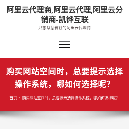
Skip
阿里云代理商,阿里云代理,阿里云分
to
content
销商-凯铧互联
只想帮您省钱的阿里云代理商
切
换
导
航
购买网站空间时，总要提示选择
操作系统，哪如何选择呢？
首页
购买网站空间时，总要提示选择操作系统，哪如何选择呢？