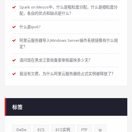
Spark on Mesos中，什么是粗粒度分配，什么是细粒度分
配，各自的优点和缺点是什么？
什么是ipv6?
阿里云服务器导入Windows Server操作系统镜像有什么规
定？
请问现在黑龙江管局备案审核最快多少天？
我没有欠费，为什么阿里云服务器抢占式实例被释放了？
标签
DeDe
ECS
ECS实例
FTP
ip