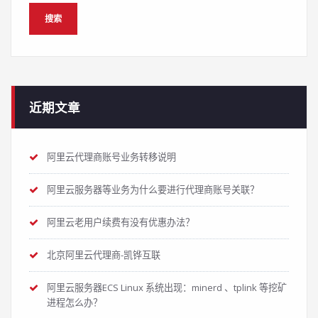
近期文章
阿里云代理商账号业务转移说明
阿里云服务器等业务为什么要进行代理商账号关联？
阿里云老用户续费有没有优惠办法？
北京阿里云代理商-凯铧互联
阿里云服务器ECS Linux 系统出现：minerd 、tplink 等挖矿
进程怎么办？