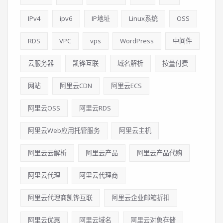
IPv4
ipv6
IP地址
Linux系统
OSS
RDS
VPC
vps
WordPress
中间件
云服务器
凯铧互联
域名解析
按量付费
网站
阿里云CDN
阿里云ECS
阿里云OSS
阿里云RDS
阿里云Web应用托管服务
阿里云主机
阿里云云解析
阿里云产品
阿里云产品代购
阿里云代理
阿里云代理商
阿里云代理商凯铧互联
阿里云企业邮箱折扣
阿里云优惠
阿里云域名
阿里云对象存储