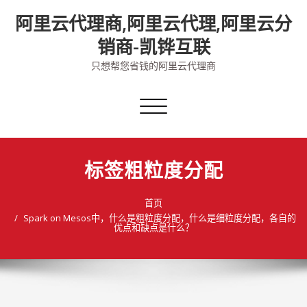
Skip
阿里云代理商,阿里云代理,阿里云分
to
content
销商-凯铧互联
只想帮您省钱的阿里云代理商
切
换
导
航
标签粗粒度分配
首页
Spark on Mesos中，什么是粗粒度分配，什么是细粒度分配，各自的
优点和缺点是什么？